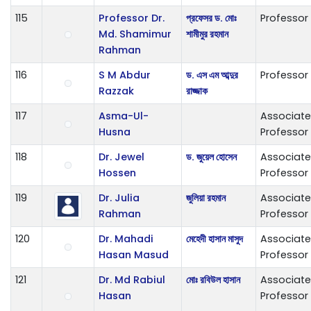
115
Professor Dr.
প্রফেসর ড. মোঃ
Professor
Md. Shamimur
শামীমুর রহমান
Rahman
116
S M Abdur
ড. এস এম আব্দুর
Professor
Razzak
রাজ্জাক
117
Asma-Ul-
Associate
Husna
Professor
118
Dr. Jewel
ড. জুয়েল হোসেন
Associate
Hossen
Professor
119
Dr. Julia
জুলিয়া রহমান
Associate
Rahman
Professor
120
Dr. Mahadi
মেহেদী হাসান মাসুদ
Associate
Hasan Masud
Professor
121
Dr. Md Rabiul
মোঃ রবিউল হাসান
Associate
Hasan
Professor