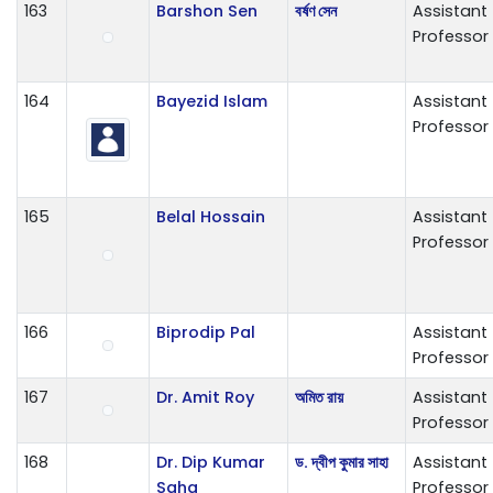
163
Barshon Sen
বর্ষণ সেন
Assistant
Professor
164
Bayezid Islam
Assistant
Professor
165
Belal Hossain
Assistant
Professor
166
Biprodip Pal
Assistant
Professor
167
Dr. Amit Roy
অমিত রায়
Assistant
Professor
168
Dr. Dip Kumar
ড. দ্বীপ কুমার সাহা
Assistant
Saha
Professor