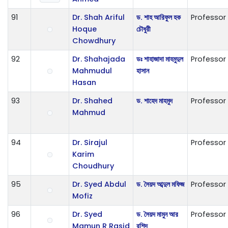
91
Dr. Shah Ariful
ড. শাহ আরিফুল হক
Professor
Hoque
চৌধুরী
Chowdhury
92
Dr. Shahajada
ডঃ শাহাজাদা মাহমুদুল
Professor
Mahmudul
হাসান
Hasan
93
Dr. Shahed
ড. শাহেদ মাহমুদ
Professor
Mahmud
94
Dr. Sirajul
Professor
Karim
Choudhury
95
Dr. Syed Abdul
ড. সৈয়দ আব্দুল মফিজ
Professor
Mofiz
96
Dr. Syed
ড. সৈয়দ মামুন আর
Professor
Mamun R Rasid
রশিদ