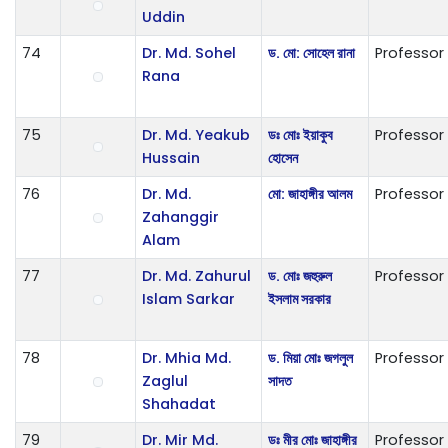
Uddin
74
Dr. Md. Sohel
ড. মো: সোহেল রানা
Professor
Rana
75
Dr. Md. Yeakub
ডঃ মোঃ ইয়াকুব
Professor
Hussain
হোসেন
76
Dr. Md.
মো: জাহাঙ্গীর আলম
Professor
Zahanggir
Alam
77
Dr. Md. Zahurul
ড. মোঃ জহুরুল
Professor
Islam Sarkar
ইসলাম সরকার
78
Dr. Mhia Md.
ড. মিয়া মোঃ জগলুল
Professor
Zaglul
সাদত
Shahadat
79
Dr. Mir Md.
ডঃ মীর মোঃ জাহাঙ্গীর
Professor