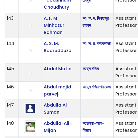
Choudhury
143
A. F. M.
আ. ফ. ম. মিনহাজুর
Assistant
Minhazur
রহমান
Professor
Rahman
144
A. S. M.
আ. স. ম. বদরুদ্দোজা
Assistant
Badrudduza
Professor
145
Abdul Matin
আব্দুল মতিন
Assistant
Professor
146
Abdul mojid
আব্দুল মজিদ পারভেজ
Assistant
parvej
Professor
147
Abdulla Al
Assistant
Suman
Professor
148
Abdulla-All-
আব্দুল্লা-আল-
Assistant
Mijan
মিজান
Professor