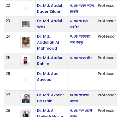
22
Dr. Md. Abdul
ড. মোঃ আব্দুল কাদের
Professor
Kader Zilani
জিলানী
23
Dr. Md. Abdul
ড. মোঃ আবদুল
Professor
Wakil
ওয়াকিল
24
Dr. Md.
ড. মোঃ আব্দুল্লাহ্
Professor
Abdullah Al
আল মাহমুদ
Mahmood
25
Dr. Md. Abdur
ড. মোঃ আব্দুর রহিম
Professor
Rahim
26
Dr. Md. Abu
Professor
Sayeed
27
Dr. Md. Akhtar
ডঃ মোঃ আখতার
Professor
Hossain
হোসেন
28
Dr. Md. Al
ড. মোঃ আল মেহেদী
Professor
Mehedi Hasan
হাসান