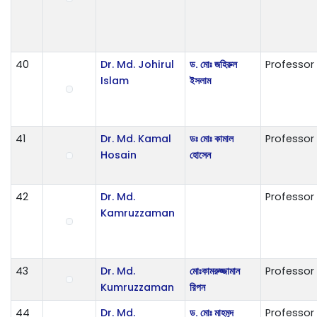
40
Dr. Md. Johirul
ড. মোঃ জহিরুল
Professor
Islam
ইসলাম
41
Dr. Md. Kamal
ডঃ মোঃ কামাল
Professor
Hosain
হোসেন
42
Dr. Md.
Professor
Kamruzzaman
43
Dr. Md.
ম‌োঃকামরুজ্জামান
Professor
Kumruzzaman
রিপন
44
Dr. Md.
ড. মোঃ মাহমুদ
Professor