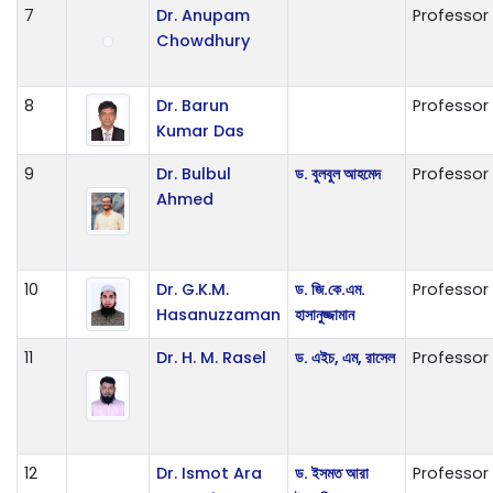
7
Dr. Anupam
Professor
Chowdhury
8
Dr. Barun
Professor
Kumar Das
9
Dr. Bulbul
ড. বুলবুল আহমেদ
Professor
Ahmed
10
Dr. G.K.M.
ড. জি.কে.এম.
Professor
Hasanuzzaman
হাসানুজ্জামান
11
Dr. H. M. Rasel
ড. এইচ, এম, রাসেল
Professor
12
Dr. Ismot Ara
ড. ইসমত আরা
Professor