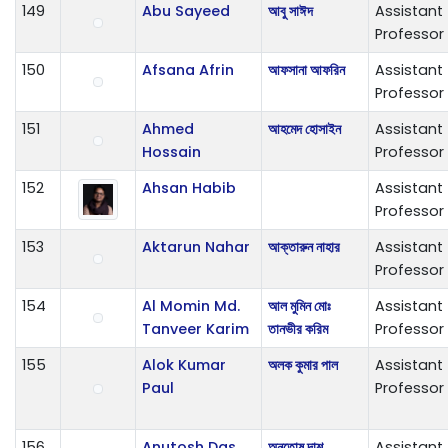
149
Abu Sayeed
আবু সাঈদ
Assistant
Professor
150
Afsana Afrin
আফসানা আফরিন
Assistant
Professor
151
Ahmed
আহমেদ হোসাইন
Assistant
Hossain
Professor
152
Ahsan Habib
Assistant
Professor
153
Aktarun Nahar
আক্তারুন নাহার
Assistant
Professor
154
Al Momin Md.
আল মুমিন মোঃ
Assistant
Tanveer Karim
তানভীর করিম
Professor
155
Alok Kumar
অলক কুমার পাল
Assistant
Paul
Professor
156
Anutosh Das
অনুতোষ দাশ
Assistant