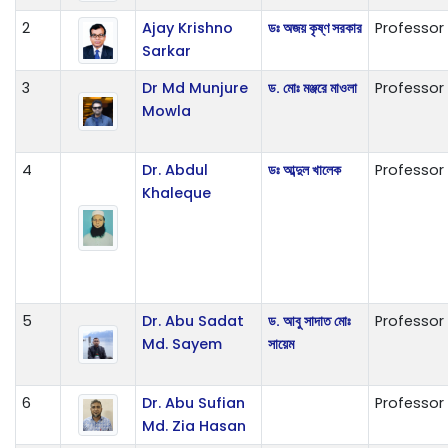
2
Ajay Krishno
ডঃ অজয় কৃষ্ণ সরকার
Professor
Sarkar
3
Dr Md Munjure
ড. মোঃ মঞ্জরে মাওলা
Professor
Mowla
4
Dr. Abdul
ডঃ আব্দুল খালেক
Professor
Khaleque
5
Dr. Abu Sadat
ড. আবু সাদাত মোঃ
Professor
Md. Sayem
সায়েম
6
Dr. Abu Sufian
Professor
Md. Zia Hasan