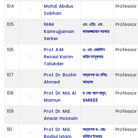
104
Mohd. Abdus
Professor
Sobhan
105
NHM
এন. এইচ. এম.
Professor
Kamrujjaman
কামরুজ্জামান সরকার
Serker
106
Prof. A.M.
এ. এম. রেজাউল
Professor
Rezaul Karim
করিম তালুকদার
Talukder
107
Prof. Dr. Boshir
অধ্যাপক ডঃ বশির
Professor
Ahmed
আহমেদ
108
Prof. Dr. Md. Al
ড মোঃ আল মামুন,
Professor
Mamun
SMIEEE
109
Prof. Dr. Md.
Professor
Anwar Hossain
110
Prof. Dr. Md.
অধ্যাপক ড. মোঃ
Professor
Bodiul Islam
বদিউল ইসলাম