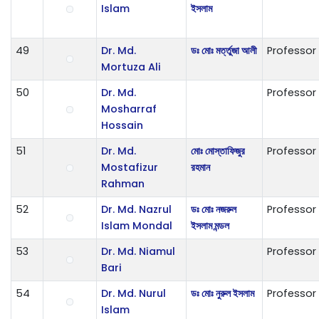
Islam
ইসলাম
49
Dr. Md.
ডঃ মোঃ মর্ত্তুজা আলী
Professor
Mortuza Ali
50
Dr. Md.
Professor
Mosharraf
Hossain
51
Dr. Md.
মোঃ মোস্তাফিজুর
Professor
Mostafizur
রহমান
Rahman
52
Dr. Md. Nazrul
ডঃ মোঃ নজরুল
Professor
Islam Mondal
ইসলাম মন্ডল
53
Dr. Md. Niamul
Professor
Bari
54
Dr. Md. Nurul
ডঃ মোঃ নুরুল ইসলাম
Professor
Islam